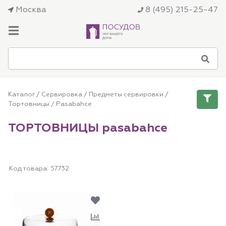
Москва
8 (495) 215-25-47
Каталог
/
Сервировка
/
Предметы сервировки
/
Тортовницы
/ Pasabahce
ТОРТОВНИЦЫ pasabahce
Код товара:
57732