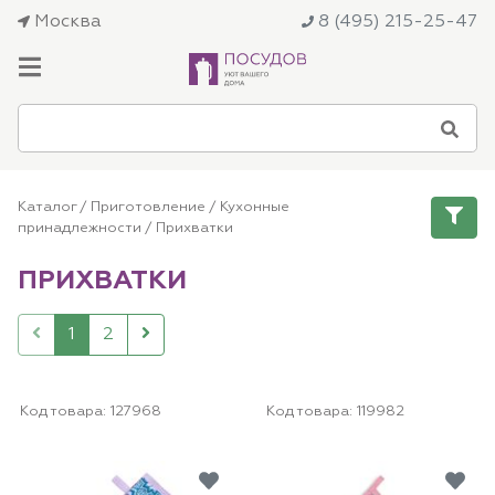
Москва
8 (495) 215-25-47
Каталог
/
Приготовление
/
Кухонные
принадлежности
/
Прихватки
ПРИХВАТКИ
1
2
Код товара:
127968
Код товара:
119982