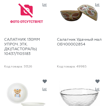
САЛАТНИК 130ММ
Салатник Удачный мал
УПРОЧ. ЭТК.
ОБЧ00002854
ДК(ПАСТОРАЛЬ)
10437/1105183
Код товара:
51326
Код товара:
49985