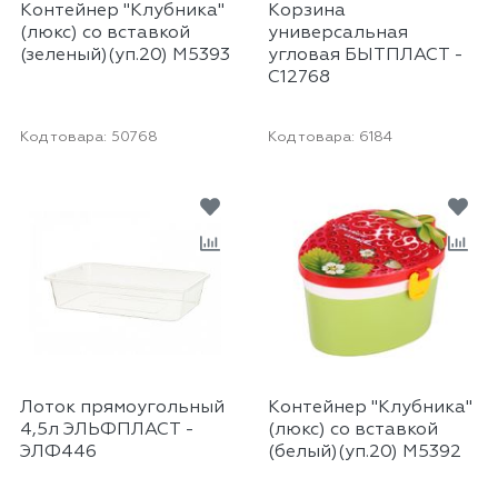
Контейнер "Клубника"
Корзина
(люкс) со вставкой
универсальная
(зеленый)(уп.20) М5393
угловая БЫТПЛАСТ -
С12768
Код товара:
50768
Код товара:
6184
Лоток прямоугольный
Контейнер "Клубника"
4,5л ЭЛЬФПЛАСТ -
(люкс) со вставкой
ЭЛФ446
(белый)(уп.20) М5392