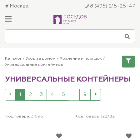
Москва
8 (495) 215-25-47
Каталог
/
Уход за домом
/
Хранение и порядок
/
Универсальные контейнеры
УНИВЕРСАЛЬНЫЕ КОНТЕЙНЕРЫ
1
2
3
4
5
...
9
Код товара:
31096
Код товара:
122782