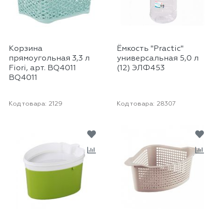
Корзина
Ёмкость "Practic"
прямоугольная 3,3 л
универсальная 5,0 л
Fiori, арт. BQ4011
(12) ЭЛФ453
BQ4011
Код товара:
2129
Код товара:
28307