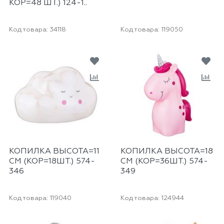
КОР=48 ШТ.) 124-1..
Код товара:
34118
Код товара:
119050
КОПИЛКА ВЫСОТА=11
КОПИЛКА ВЫСОТА=18
СМ (КОР=18ШТ.) 574-
СМ (КОР=36ШТ.) 574-
346
349
Код товара:
119040
Код товара:
124944