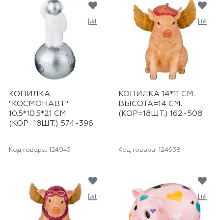
КОПИЛКА
КОПИЛКА 14*11 СМ.
"КОСМОНАВТ"
ВЫСОТА=14 СМ.
10.5*10.5*21 СМ
(КОР=18ШТ.) 162-508
(КОР=18ШТ.) 574-396
Код товара:
124943
Код товара:
124938