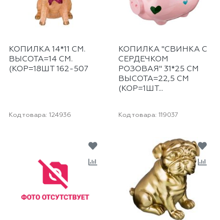
КОПИЛКА 14*11 СМ.
КОПИЛКА "СВИНКА С
ВЫСОТА=14 СМ.
СЕРДЕЧКОМ
(КОР=18ШТ 162-507
РОЗОВАЯ" 31*25 СМ
ВЫСОТА=22,5 СМ
(КОР=1ШТ...
Код товара:
124936
Код товара:
119037