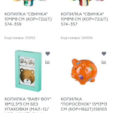
КОПИЛКА "СВИНКА"
КОПИЛКА "СВИНКА"
10*8*8 СМ (КОР=72ШТ.)
10*8*8 СМ (КОР=72ШТ.)
574-359
574-357
Код товара:
55392
Код товара:
124934
КОПИЛКА "BABY BOY"
КОПИЛКА
18*12,5*3 СМ БЕЗ
"ПОРОСЁНОК" 15*13*13
УПАКОВКИ (МАЛ-12/
СМ (КОР=16ШТ.)156105