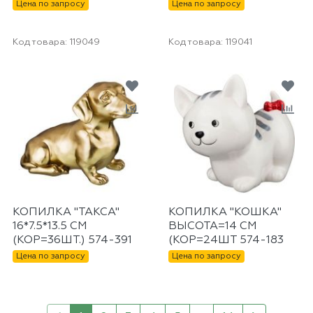
Цена по запросу
Цена по запросу
Код товара:
119049
Код товара:
119041
КОПИЛКА "ТАКСА"
КОПИЛКА "КОШКА"
16*7.5*13.5 СМ
ВЫСОТА=14 СМ
(КОР=36ШТ.) 574-391
(КОР=24ШТ 574-183
Цена по запросу
Цена по запросу