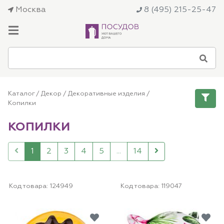
Москва
8 (495) 215-25-47
Каталог
/
Декор
/
Декоративные изделия
/
Копилки
КОПИЛКИ
1
2
3
4
5
...
14
Код товара:
124949
Код товара:
119047