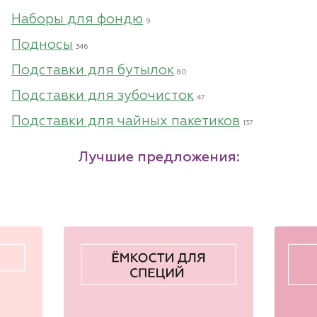
Наборы для фондю
9
Подносы
346
Подставки для бутылок
80
Подставки для зубочисток
47
Подставки для чайных пакетиков
137
Лучшие предложения: