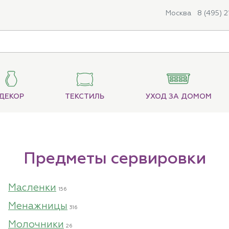
Москва
8 (495) 
ДЕКОР
ТЕКСТИЛЬ
УХОД ЗА ДОМОМ
Предметы сервировки
Масленки
156
Менажницы
316
Молочники
26