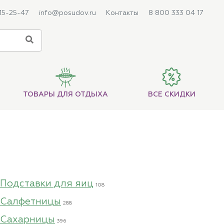
215-25-47
info@posudov.ru
Контакты
8 800 333 04 17
ТОВАРЫ ДЛЯ ОТДЫХА
ВСЕ СКИДКИ
Подставки для яиц
108
Салфетницы
288
Сахарницы
396