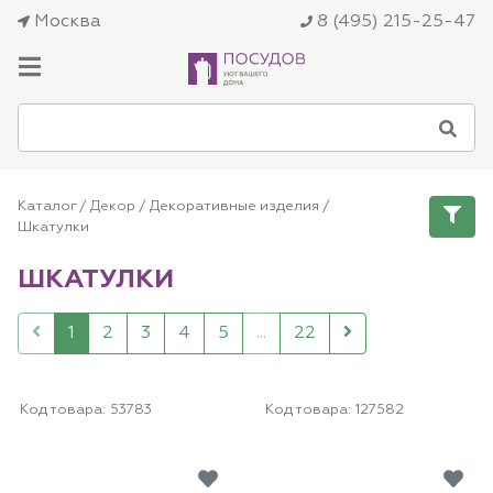
Москва
8 (495) 215-25-47
Каталог
/
Декор
/
Декоративные изделия
/
Шкатулки
ШКАТУЛКИ
1
2
3
4
5
...
22
Код товара:
53783
Код товара:
127582