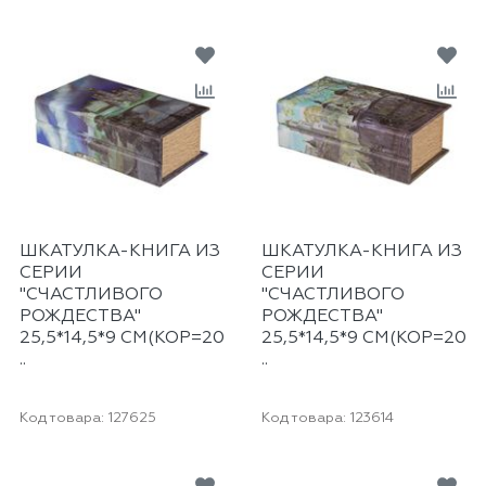
ШКАТУЛКА-КНИГА ИЗ
ШКАТУЛКА-КНИГА ИЗ
СЕРИИ
СЕРИИ
"СЧАСТЛИВОГО
"СЧАСТЛИВОГО
РОЖДЕСТВА"
РОЖДЕСТВА"
25,5*14,5*9 СМ(КОР=20
25,5*14,5*9 СМ(КОР=20
..
..
Код товара:
127625
Код товара:
123614