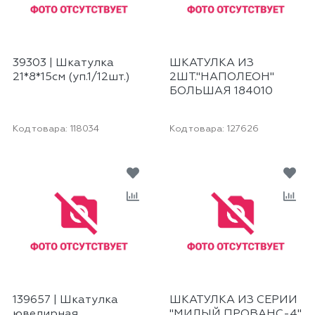
39303 | Шкатулка
ШКАТУЛКА ИЗ
21*8*15см (уп.1/12шт.)
2ШТ."НАПОЛЕОН"
БОЛЬШАЯ 184010
Код товара:
118034
Код товара:
127626
139657 | Шкатулка
ШКАТУЛКА ИЗ СЕРИИ
ювелирная
"МИЛЫЙ ПРОВАНС-4"