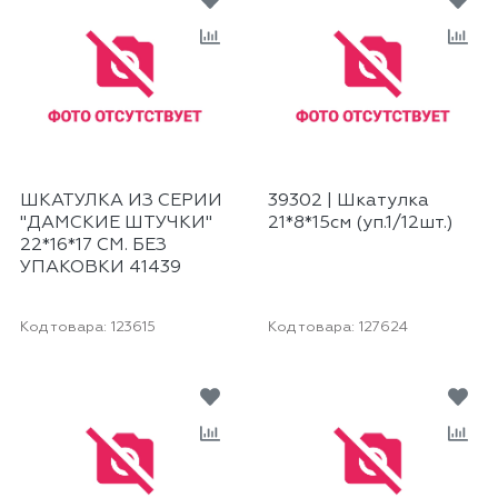
ШКАТУЛКА ИЗ СЕРИИ
39302 | Шкатулка
"ДАМСКИЕ ШТУЧКИ"
21*8*15см (уп.1/12шт.)
22*16*17 СМ. БЕЗ
УПАКОВКИ 41439
Код товара:
123615
Код товара:
127624