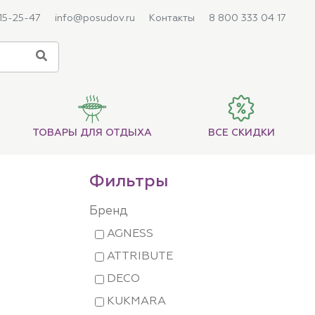
215-25-47
info@posudov.ru
Контакты
8 800 333 04 17
ТОВАРЫ ДЛЯ ОТДЫХА
ВСЕ СКИДКИ
Фильтры
Бренд
AGNESS
ATTRIBUTE
DECO
KUKMARA