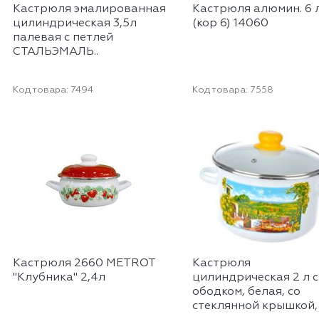
Кастрюля эмалированная
Кастрюля алюмин. 6 л
цилиндрическая 3,5л
(кор 6) 14060
палевая с петлей
СТАЛЬЭМАЛЬ..
Код товара:
7494
Код товара:
7558
Кастрюля 2660 METROT
Кастрюля
"Клубника" 2,4л
цилиндрическая 2 л с
ободком, белая, со
стеклянной крышкой, 