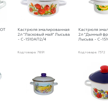
ROT
Кастрюля эмалированная
Кастрюля эма
2л "Ласковый май" Лысьва
2л "Дынный ф
- С-1510АП2/4
Лысьва - С-15
Код товара:
7891
Код товара:
7372