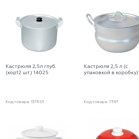
Кастрюля 2,5л глуб.
Кастрюля 2,5 л (с
(кор12 шт.) 14025
упаковкой в коробку)
Код товара:
137653
Код товара:
7397