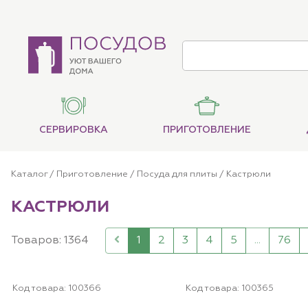
СЕРВИРОВКА
ПРИГОТОВЛЕНИЕ
Каталог
/
Приготовление
/
Посуда для плиты
/
Кастрюли
КАСТРЮЛИ
Товаров: 1364
1
2
3
4
5
...
76
Код товара:
100366
Код товара:
100365