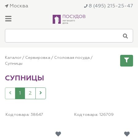
Москва
8 (495) 215-25-47
Каталог
/
Сервировка
/
Столовая посуда
/
Супницы
СУПНИЦЫ
1
2
Код товара:
38647
Код товара:
126709