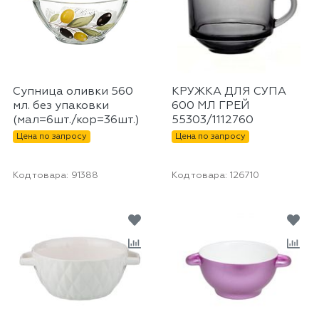
Супница оливки 560
КРУЖКА ДЛЯ СУПА
мл. без упаковки
600 МЛ ГРЕЙ
(мал=6шт./кор=36шт.)
55303/1112760
Цена по запросу
Цена по запросу
Код товара:
91388
Код товара:
126710