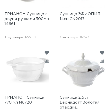
ТРИАНОН Супница с
Супница ЭФИОПИЯ
двумя ручками 300мл.
14см CN2017
14661
Код товара:
122750
Код товара:
117573
ТРИАНОH Супница
Супница 2,5 л
770 мл N8720
Бернадотт Золотая
отводка,