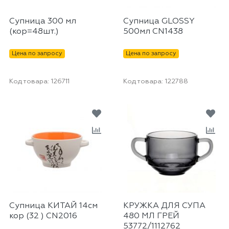
Супница 300 мл
Супница GLOSSY
(кор=48шт.)
500мл CN1438
Цена по запросу
Цена по запросу
Код товара:
126711
Код товара:
122788
Супница КИТАЙ 14см
КРУЖКА ДЛЯ СУПА
кор (32 ) CN2016
480 МЛ ГРЕЙ
53772/1112762