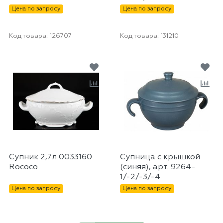
Цена по запросу
Цена по запросу
Код товара:
126707
Код товара:
131210
Супник 2,7л 0033160
Супница с крышкой
Rococo
(синяя), арт. 9264-
1/-2/-3/-4
Цена по запросу
Цена по запросу