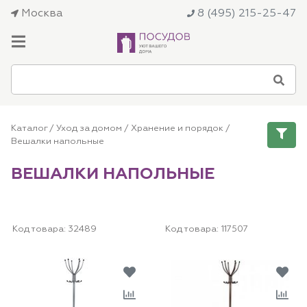
Москва
8 (495) 215-25-47
Каталог
/
Уход за домом
/
Хранение и порядок
/
Вешалки напольные
ВЕШАЛКИ НАПОЛЬНЫЕ
Код товара:
32489
Код товара:
117507