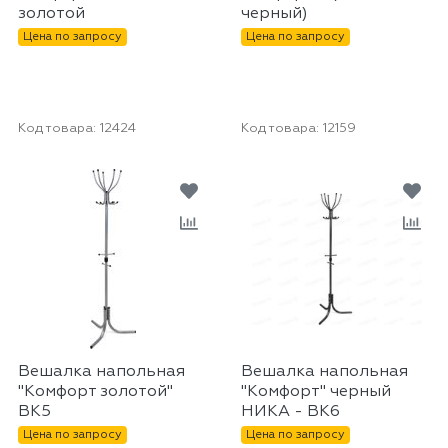
золотой
черный)
Цена по запросу
Цена по запросу
Код товара:
12424
Код товара:
12159
Вешалка напольная
Вешалка напольная
"Комфорт золотой"
"Комфорт" черный
ВК5
НИКА - ВК6
Цена по запросу
Цена по запросу