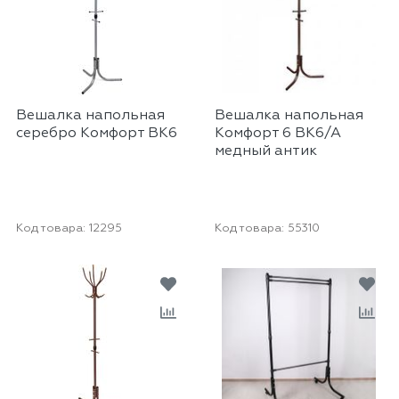
Вешалка напольная
Вешалка напольная
серебро Комфорт ВК6
Комфорт 6 ВК6/А
медный антик
Код товара:
12295
Код товара:
55310