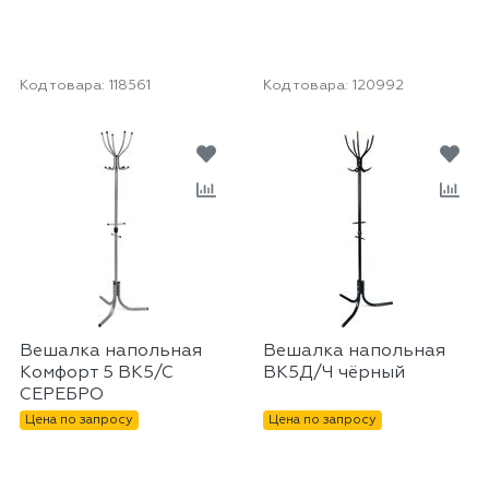
Код товара:
118561
Код товара:
120992
Вешалка напольная
Вешалка напольная
Комфорт 5 ВК5/С
ВК5Д/Ч чёрный
СЕРЕБРО
Цена по запросу
Цена по запросу