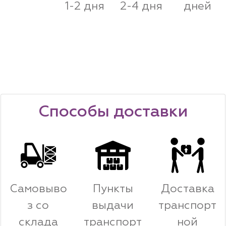
увидите при
1-2 дня
2-4 дня
дней
оформлении
заявки
Способы доставки
Самовыво
Пункты
Доставка
з со
выдачи
транспорт
склада
транспорт
ной