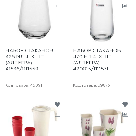
НАБОР СТАКАНОВ
НАБОР СТАКАНОВ
425 МЛ 4-Х ШТ
470 МЛ 4-Х ШТ
(АЛЛЕГРА)
(АЛЛЕГРА)
41536/1111559
420015/1111571
Код товара:
45091
Код товара:
39873