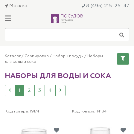
Москва
8 (495) 215-25-47
Каталог
/
Сервировка
/
Наборы посуды
/
Наборы
для воды и сока
НАБОРЫ ДЛЯ ВОДЫ И СОКА
1
2
3
4
Код товара:
19174
Код товара:
14184