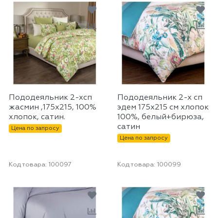
Пододеяльник 2-хсп
Пододеяльник 2-х сп
жасмин ,175х215, 100%
эдем 175х215 см хлопок
хлопок, сатин.
100%, белый+бирюза,
сатин
Цена по запросу
Цена по запросу
Код товара:
100097
Код товара:
100099