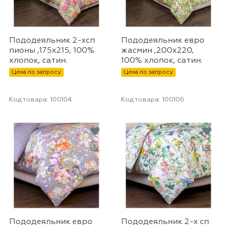
Пододеяльник 2-хсп
Пододеяльник евро
пионы ,175х215, 100%
жасмин ,200х220,
хлопок, сатин.
100% хлопок, сатин.
Цена по запросу
Цена по запросу
Код товара:
100104
Код товара:
100106
Пододеяльник евро
Пододеяльник 2-х сп