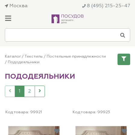
Москва
8 (495) 215-25-47
Каталог
/
Текстиль
/
Постельные принадлежности
/
Пододеяльники
ПОДОДЕЯЛЬНИКИ
1
2
Код товара:
99921
Код товара:
99923