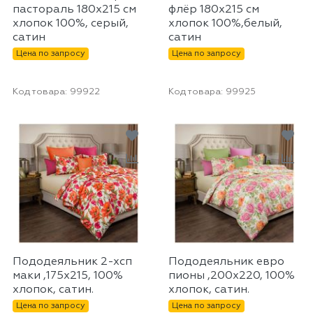
пастораль 180х215 см
флёр 180х215 см
хлопок 100%, серый,
хлопок 100%,белый,
сатин
сатин
Цена по запросу
Цена по запросу
Код товара:
99922
Код товара:
99925
Пододеяльник 2-хсп
Пододеяльник евро
маки ,175х215, 100%
пионы ,200х220, 100%
хлопок, сатин.
хлопок, сатин.
Цена по запросу
Цена по запросу