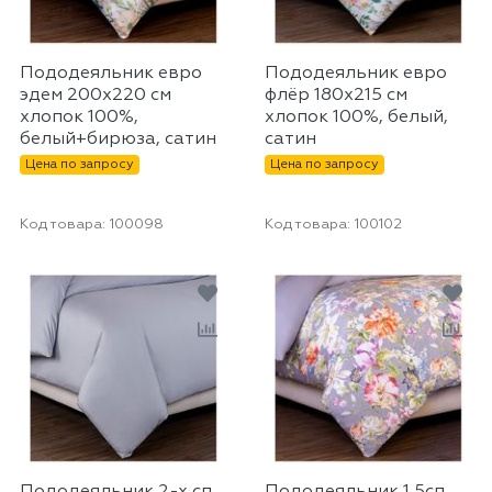
Пододеяльник евро
Пододеяльник евро
эдем 200х220 см
флёр 180х215 см
хлопок 100%,
хлопок 100%, белый,
белый+бирюза, сатин
сатин
Цена по запросу
Цена по запросу
Код товара:
100098
Код товара:
100102