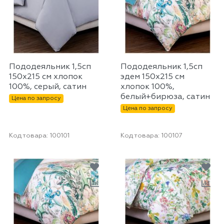
Пододеяльник 1,5сп
Пододеяльник 1,5сп
150х215 см хлопок
эдем 150х215 см
100%, серый, сатин
хлопок 100%,
белый+бирюза, сатин
Цена по запросу
Цена по запросу
Код товара:
100101
Код товара:
100107