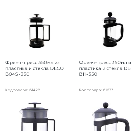
Френч-пресс 350мл из
Френч-пресс 350мл и
пластика и стекла DECO
пластика и стекла D
B04S-350
B11-350
Код товара:
61428
Код товара:
61673