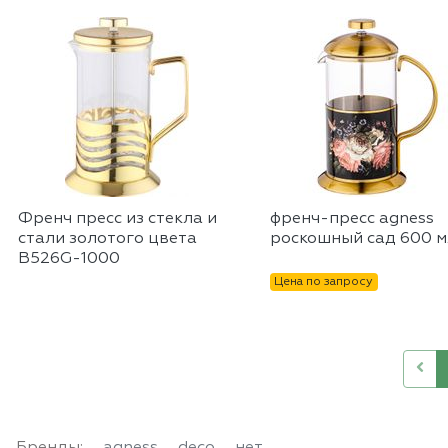
Френч пресс из стекла и
френч-пресс agness
стали золотого цвета
роскошный сад 600 м
В526G-1000
Цена по запросу