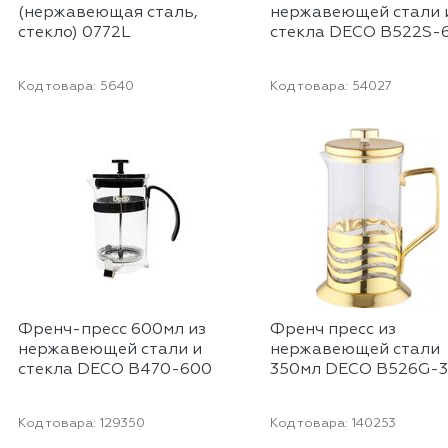
(нержавеющая сталь,
нержавеющей стали 
стекло) 0772L
стекла DECO B522S-
Код товара:
5640
Код товара:
54027
Френч-пресс 600мл из
Френч пресс из
нержавеющей стали и
нержавеющей стали
стекла DECO B470-600
350мл DECO В526G-
Код товара:
129350
Код товара:
140253