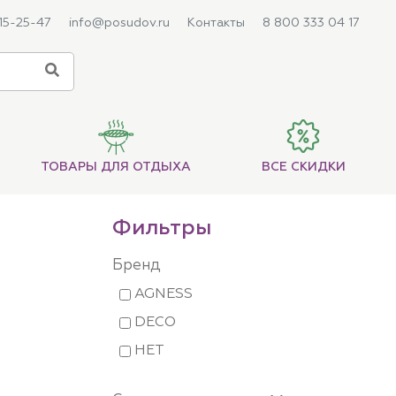
215-25-47
info@posudov.ru
Контакты
8 800 333 04 17
ТОВАРЫ ДЛЯ ОТДЫХА
ВСЕ СКИДКИ
Фильтры
Бренд
AGNESS
DECO
НЕТ