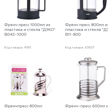
Френч пресс 1000мл из
Френч пресс 800мл и
пластика и стекла "ДЭКО"
пластика и стекла "Д
B04S-1000
B11-800
Код товара:
41161
Код товара:
63833
Френчпресс 800мл
Френч-пресс 600мл 