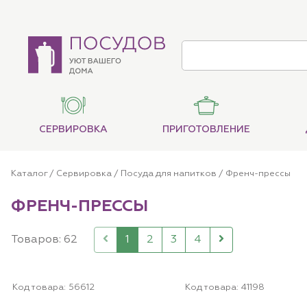
СЕРВИРОВКА
ПРИГОТОВЛЕНИЕ
Каталог
/
Сервировка
/
Посуда для напитков
/
Френч-прессы
ФРЕНЧ-ПРЕССЫ
Товаров: 62
1
2
3
4
Код товара:
56612
Код товара:
41198