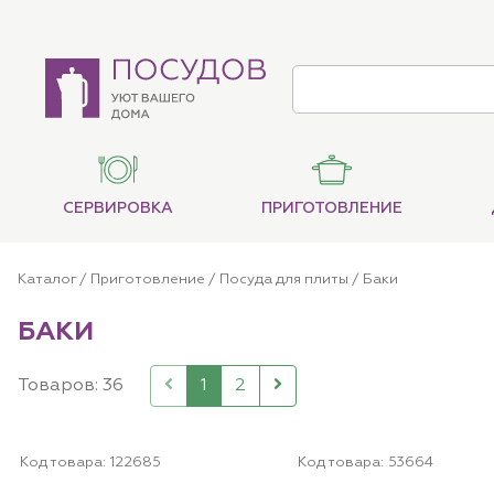
СЕРВИРОВКА
ПРИГОТОВЛЕНИЕ
Каталог
/
Приготовление
/
Посуда для плиты
/
Баки
БАКИ
Товаров: 36
1
2
Код товара:
122685
Код товара:
53664