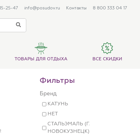
215-25-47
info@posudov.ru
Контакты
8 800 333 04 17
ТОВАРЫ ДЛЯ ОТДЫХА
ВСЕ СКИДКИ
Фильтры
Бренд
КАТУНЬ
НЕТ
СТАЛЬЭМАЛЬ (Г.
2
НОВОКУЗНЕЦК)