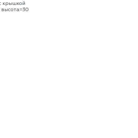
 с крышкой
. высота=30