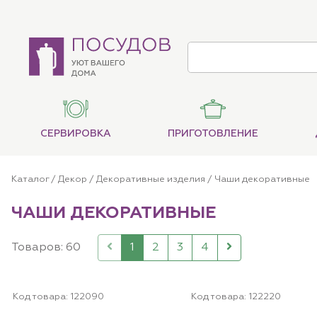
СЕРВИРОВКА
ПРИГОТОВЛЕНИЕ
Каталог
/
Декор
/
Декоративные изделия
/
Чаши декоративные
ЧАШИ ДЕКОРАТИВНЫЕ
Товаров: 60
1
2
3
4
Код товара:
122090
Код товара:
122220