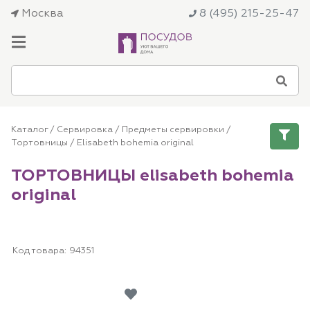
Москва
8 (495) 215-25-47
Каталог
/
Сервировка
/
Предметы сервировки
/
Тортовницы
/ Elisabeth bohemia original
ТОРТОВНИЦЫ elisabeth bohemia
original
Код товара:
94351