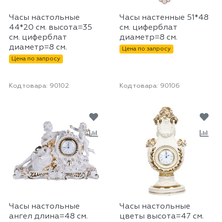
Часы настольные
Часы настенные 51*48
44*20 см. высота=35
см. циферблат
см. циферблат
диаметр=8 см.
диаметр=8 см.
Цена по запросу
Цена по запросу
Код товара:
90102
Код товара:
90106
Часы настольные
Часы настольные
ангел длина=48 см.
цветы высота=47 см.