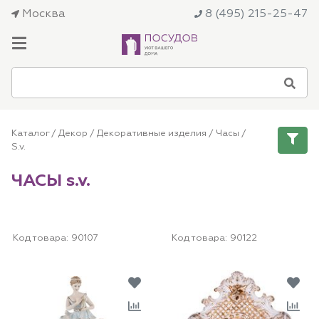
Москва
8 (495) 215-25-47
Каталог
/
Декор
/
Декоративные изделия
/
Часы
/
S.v.
ЧАСЫ s.v.
Код товара:
90107
Код товара:
90122