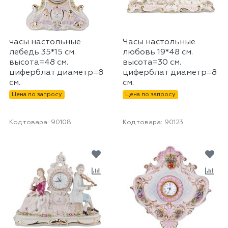
часы настольные
Часы настольные
лебедь 35*15 см.
любовь 19*48 см.
высота=48 см.
высота=30 см.
циферблат диаметр=8
циферблат диаметр=8
см.
см.
Цена по запросу
Цена по запросу
Код товара:
90108
Код товара:
90123