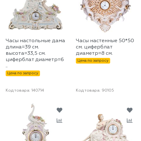
Часы настольные дама
Часы настенные 50*50
длина=39 см.
см. циферблат
высота=33,5 см.
диаметр=8 см.
циферблат диаметр=6
Цена по запросу
..
Цена по запросу
Код товара:
140714
Код товара:
90105