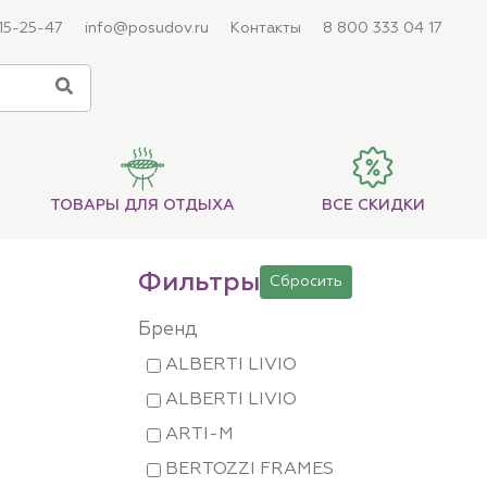
215-25-47
info@posudov.ru
Контакты
8 800 333 04 17
ТОВАРЫ ДЛЯ ОТДЫХА
ВСЕ СКИДКИ
Фильтры
Сбросить
Бренд
ALBERTI LIVIO
ALBERTI LIVIO
ARTI-M
BERTOZZI FRAMES