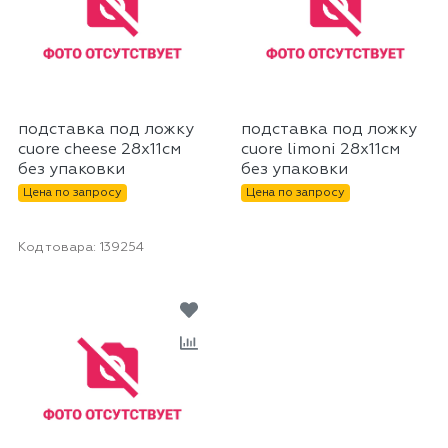
подставка под ложку
подставка под ложку
cuore cheese 28х11см
cuore limoni 28х11см
без упаковки
без упаковки
Цена по запросу
Цена по запросу
Код товара:
139254