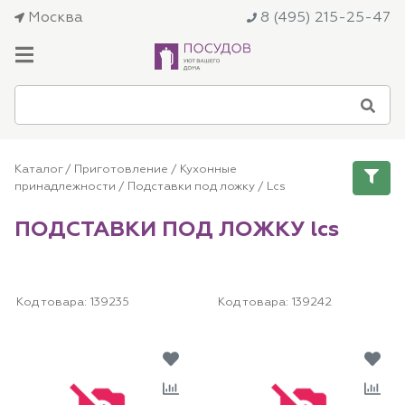
Москва
8 (495) 215-25-47
Каталог
/
Приготовление
/
Кухонные
принадлежности
/
Подставки под ложку
/ Lcs
ПОДСТАВКИ ПОД ЛОЖКУ lcs
Код товара:
139235
Код товара:
139242