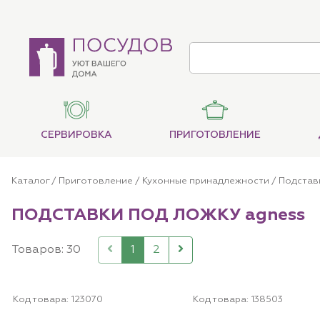
СЕРВИРОВКА
ПРИГОТОВЛЕНИЕ
Каталог
/
Приготовление
/
Кухонные принадлежности
/
Подстав
ПОДСТАВКИ ПОД ЛОЖКУ agness
Товаров: 30
1
2
Код товара:
123070
Код товара:
138503