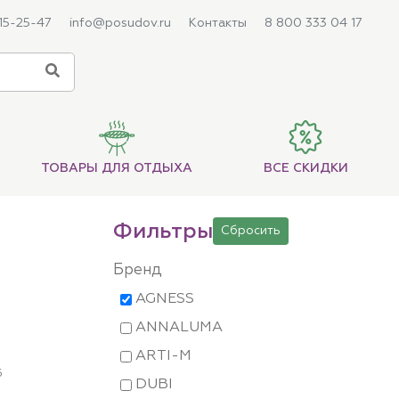
215-25-47
info@posudov.ru
Контакты
8 800 333 04 17
ТОВАРЫ ДЛЯ ОТДЫХА
ВСЕ СКИДКИ
Фильтры
Сбросить
Бренд
AGNESS
ANNALUMA
ARTI-M
6
DUBI