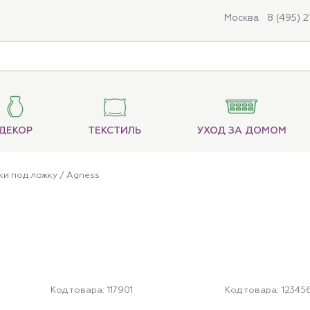
Москва
8 (495) 
ДЕКОР
ТЕКСТИЛЬ
УХОД ЗА ДОМОМ
ки под ложку
/ Agness
Код товара:
117901
Код товара:
12345