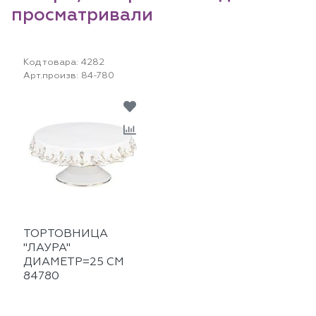
просматривали
Код товара:
4282
Арт.произв:
84-780
ТОРТОВНИЦА
"ЛАУРА"
ДИАМЕТР=25 СМ
84780