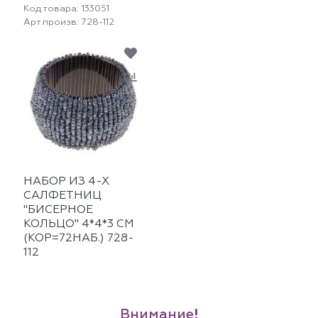
Код товара:
133051
Арт.произв:
728-112
НАБОР ИЗ 4-Х
САЛФЕТНИЦ
"БИСЕРНОЕ
КОЛЬЦО" 4*4*3 СМ
(КОР=72НАБ.) 728-
112
Внимание!