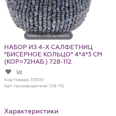
Нажмите, чтобы развернуть
НАБОР ИЗ 4-Х САЛФЕТНИЦ
"БИСЕРНОЕ КОЛЬЦО" 4*4*3 СМ
(КОР=72НАБ.) 728-112
Код товара:
133051
Арт. производителя:
728-112
Характеристики