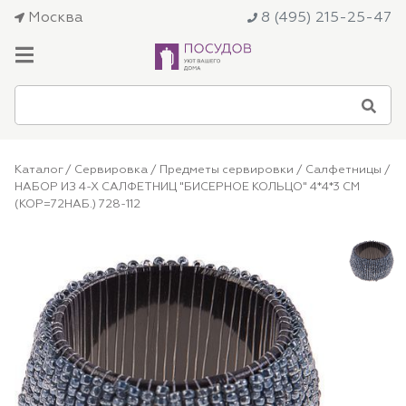
Москва
8 (495) 215-25-47
Каталог
/
Сервировка
/
Предметы сервировки
/
Салфетницы
/
НАБОР ИЗ 4-Х САЛФЕТНИЦ "БИСЕРНОЕ КОЛЬЦО" 4*4*3 СМ
(КОР=72НАБ.) 728-112