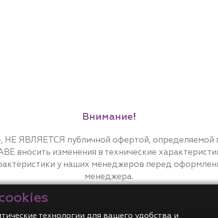
Внимание!
, НЕ ЯВЛЯЕТСЯ публичной офертой, определяемой по
Е вносить изменения в технические характеристи
рактеристики у наших менеджеров перед оформление
менеджера.
cookies
итические технологии для вашего удобства и