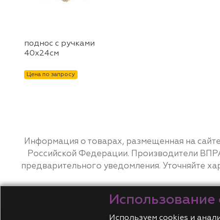
поднос с ручками
40х24см
Цена по запросу
Информация о товарах, размещенная на сайте
Российской Федерации. Производители ВПРАВ
предварительного уведомления. Уточняйте ха
Использование 
Используем cookies и анал