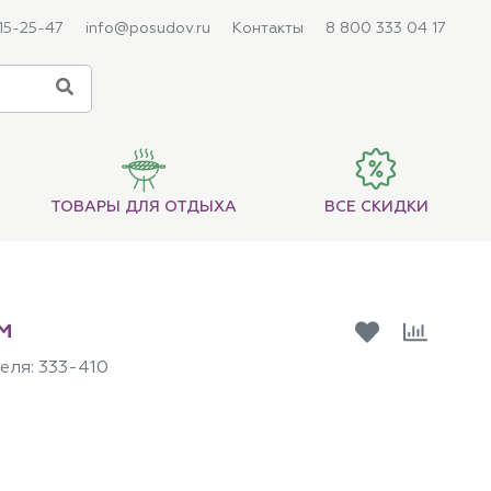
215-25-47
info@posudov.ru
Контакты
8 800 333 04 17
ТОВАРЫ ДЛЯ ОТДЫХА
ВСЕ СКИДКИ
м
еля:
333-410