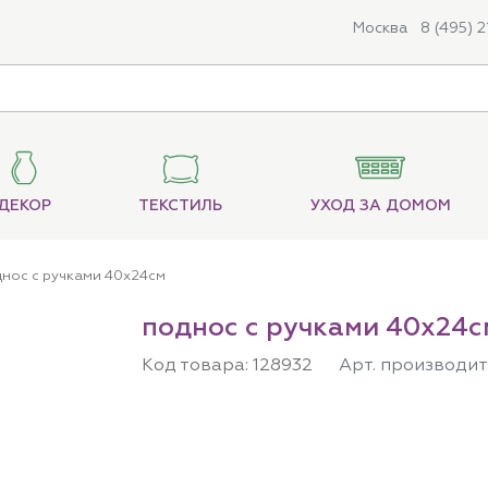
Москва
8 (495) 
ДЕКОР
ТЕКСТИЛЬ
УХОД ЗА ДОМОМ
днос с ручками 40х24см
поднос с ручками 40х24с
Код товара:
128932
Арт. производит