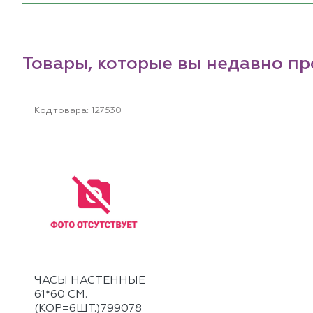
Товары, которые вы недавно п
Код товара:
127530
ЧАСЫ НАСТЕННЫЕ
61*60 СМ.
(КОР=6ШТ.)799078