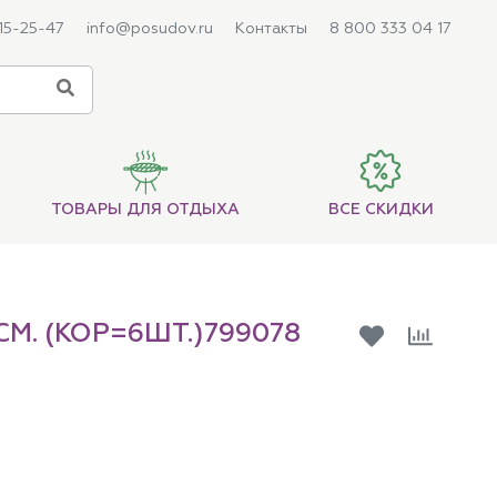
215-25-47
info@posudov.ru
Контакты
8 800 333 04 17
ТОВАРЫ ДЛЯ ОТДЫХА
ВСЕ СКИДКИ
М. (КОР=6ШТ.)799078