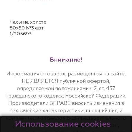
Часы на холсте
50х50 №3 арт.
1/205693
Внимание!
Информация о товарах, размещенная на сайте,
НЕ ЯВЛЯЕТСЯ публичной офертой,
определяемой положениями ч.2, ст. 437
Гражданского кодекса Российской Федерации.
Производители ВПРАВЕ вносить изменения в
технические характеристики, внешний вид и
комплектацию товаров БЕЗ предварительного
Использование cookies
уведомления. Уточняйте характеристики у