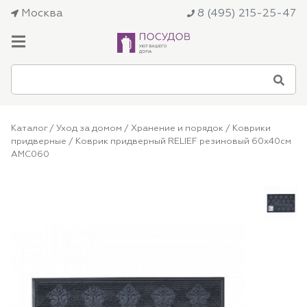
Москва
8 (495) 215-25-47
Каталог
/
Уход за домом
/
Хранение и порядок
/
Коврики
придверные
/ Коврик придверный RELIEF резиновый 60x40см
AMC060