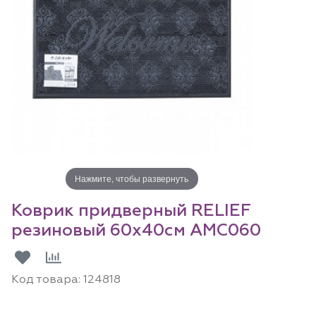
Нажмите, чтобы развернуть
Коврик придверный RELIEF
резиновый 60x40см AMC060
Код товара:
124818