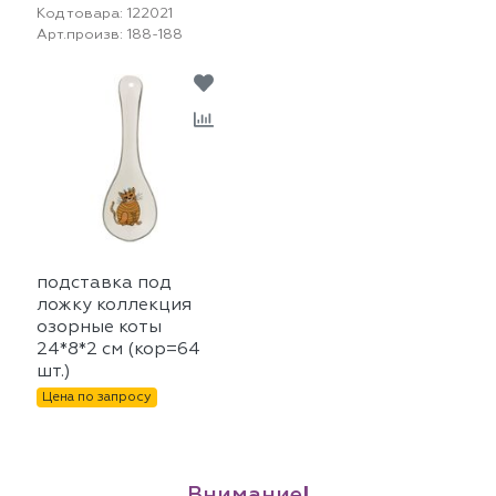
Код товара:
122021
Арт.произв:
188-188
подставка под
ложку коллекция
озорные коты
24*8*2 см (кор=64
шт.)
Цена по запросу
Внимание!