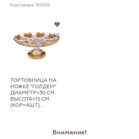
Код товара:
120429
ТОРТОВНИЦА НА
НОЖКЕ "ГОЛДЕН"
ДИАМЕТР=30 СМ.
ВЫСОТА=15 СМ.
(КОР=4ШТ.) ..
Внимание!