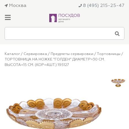
Москва
8 (495) 215-25-47
Каталог
/
Сервировка
/
Предметы сервировки
/
Тортовницы
/
ТОРТОВНИЦА НА НОЖКЕ "ГОЛДЕН" ДИАМЕТР=30 СМ.
ВЫСОТА=15 СМ. (КОР=4ШТ.) 195127