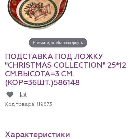
Нажмите, чтобы развернуть
ПОДСТАВКА ПОД ЛОЖКУ
"CHRISTMAS COLLECTION" 25*12
СМ.ВЫСОТА=3 СМ.
(КОР=36ШТ.)586148
Код товара:
119873
Характеристики