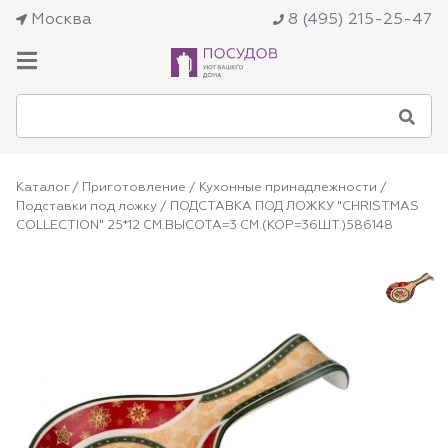
Москва
8 (495) 215-25-47
Каталог
/
Приготовление
/
Кухонные принадлежности
/
Подставки под ложку
/ ПОДСТАВКА ПОД ЛОЖКУ "CHRISTMAS
COLLECTION" 25*12 СМ.ВЫСОТА=3 СМ.(КОР=36ШТ.)586148