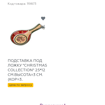
Код товара:
119873
ПОДСТАВКА ПОД
ЛОЖКУ "CHRISTMAS
COLLECTION" 25*12
СМ.ВЫСОТА=3 СМ.
(КОР=3..
Цена по запросу