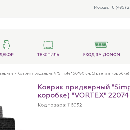
Москва
8 (495) 
ДЕКОР
ТЕКСТИЛЬ
УХОД ЗА ДОМОМ
дверные
/ Коврик придверный "Simple" 50*80 см, (3 цвета в коробке
Коврик придверный "Simpl
коробке) "VORTEX" 22074
Код товара:
118932