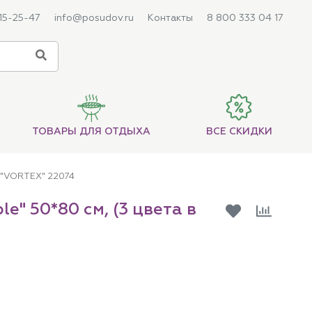
215-25-47
info@posudov.ru
Контакты
8 800 333 04 17
ТОВАРЫ ДЛЯ ОТДЫХА
ВСЕ СКИДКИ
) "VORTEX" 22074
e" 50*80 см, (3 цвета в