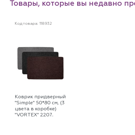
Товары, которые вы недавно п
Код товара:
118932
Коврик придверный
"Simple" 50*80 см, (3
цвета в коробке)
"VORTEX" 2207..