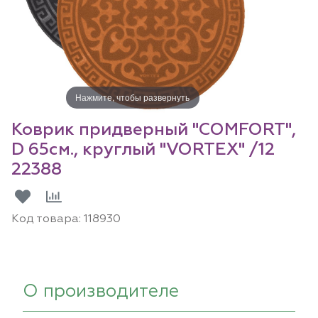
Нажмите, чтобы развернуть
Коврик придверный "COMFORT",
D 65см., круглый "VORTEX" /12
22388
Код товара:
118930
О производителе