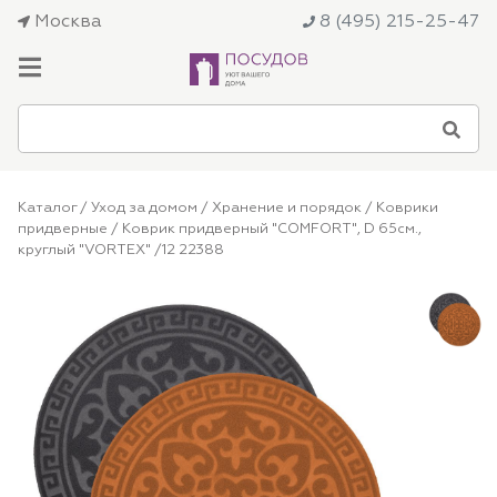
Москва
8 (495) 215-25-47
Каталог
/
Уход за домом
/
Хранение и порядок
/
Коврики
придверные
/ Коврик придверный "COMFORT", D 65см.,
круглый "VORTEX" /12 22388