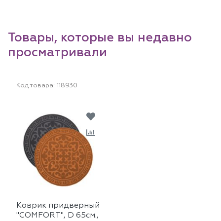
Товары, которые вы недавно
просматривали
Код товара:
118930
Коврик придверный
"COMFORT", D 65см.,